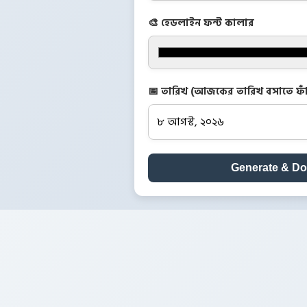
🎨 হেডলাইন ফন্ট কালার
📅 তারিখ (আজকের তারিখ বসাতে ফাঁ
Generate & D