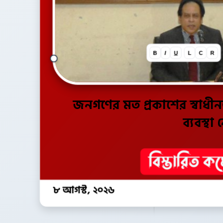
B
I
U
L
C
R
জনগণের মত প্রকাশের স্বাধীনতা
ব্যবস্থা 
৮ আগস্ট, ২০২৬