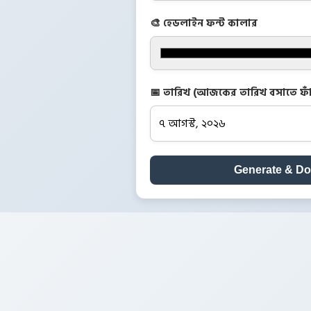
🎨 হেডলাইন ফন্ট কালার
📅 তারিখ (আজকের তারিখ বসাতে ফাঁ
Generate & D