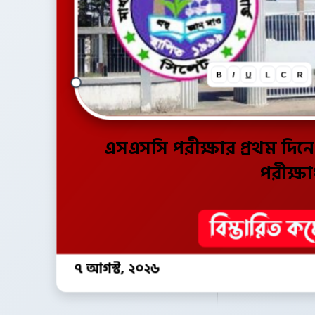
B
I
U
L
C
R
এসএসসি পরীক্ষার প্রথম দিন
পরীক্ষার
৭ আগস্ট, ২০২৬