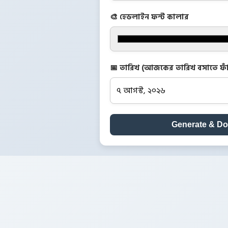
🎨 হেডলাইন ফন্ট কালার
📅 তারিখ (আজকের তারিখ বসাতে ফাঁ
Generate & D