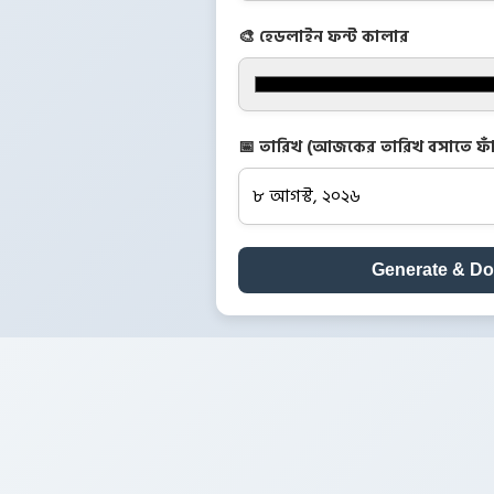
🎨 হেডলাইন ফন্ট কালার
📅 তারিখ (আজকের তারিখ বসাতে ফাঁ
Generate & D