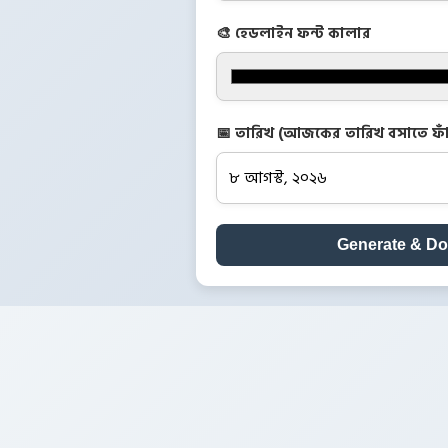
🎨 হেডলাইন ফন্ট কালার
📅 তারিখ (আজকের তারিখ বসাতে ফাঁ
Generate & D