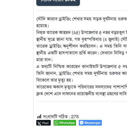
সৌদি আরবে ড্রাইভিং শেখার সময় সড়ক দুর্ঘটনায় গুরু
হয়েছে।
নিহত তারেক আহমদ (২৫) উপজেলার ৫ নম্বর বড়চতুল ইউ
স্থানীয় সূত্রে জানা যায়, গত বৃহস্পতিবার (২ জুলাই) সৌ
তারেক ড্রাইভিং অনুশীলন করছিলেন। এ সময় তিনি সড়ক
স্থানীয় একটি হাসপাতালে ভর্তি করেন। সেখানে নিবিড় পর
মারা যান।
এ তথ্যটি নিশ্চিত করেছেন কানাইঘাট উপজেলার ৫ নম
তিনি জানান, ড্রাইভিং শেখার সময় দুর্ঘটনায় গুরুতর
বিকেলে তার মৃত্যু হয়।
তারেকের অকাল মৃত্যুতে পরিবারের সদস্যদের পাশাপা
দ্রুত দেশে এনে দাফনের প্রয়োজনীয় ব্যবস্থা গ্রহণের দা
সংবাদটি পঠিত :
275
Post
WhatsApp
Messenger