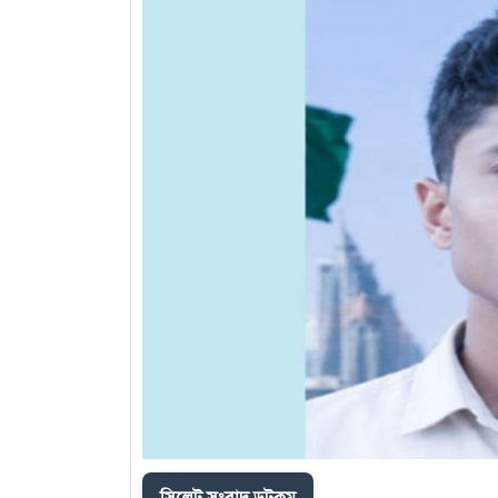
সিলেট সংবাদ ডটকম